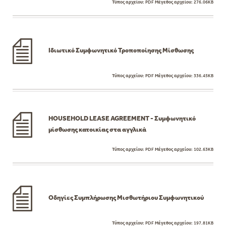
Τύπος αρχείου:
PDF
Μέγεθος αρχείου:
276.06KB
Ιδιωτικό Συμφωνητικό Τροποποίησης Μίσθωσης
Τύπος αρχείου:
PDF
Μέγεθος αρχείου:
336.45KB
HOUSEHOLD LEASE AGREEMENT - Συμφωνητικό
μίσθωσης κατοικίας στα αγγλικά
Τύπος αρχείου:
PDF
Μέγεθος αρχείου:
102.63KB
Οδηγίες Συμπλήρωσης Μισθωτήριου Συμφωνητικού
Τύπος αρχείου:
PDF
Μέγεθος αρχείου:
197.81KB