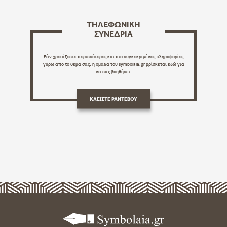
ΤΗΛΕΦΩΝΙΚΗ
ΣΥΝΕΔΡΙΑ
Εάν χρειάζεστε περισσότερες και πιο συγκεκριμένες πληροφορίες
γύρω απο το θέμα σας, η ομάδα του symbolaia.gr βρίσκεται εδώ για
να σας βοηθήσει.
ΚΛΕΙΣΤΕ ΡΑΝΤΕΒΟΥ