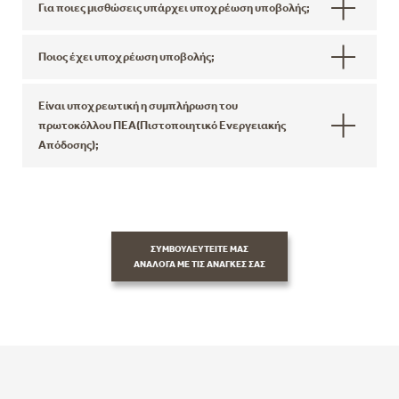
Για ποιες μισθώσεις υπάρχει υποχρέωση υποβολής;
Ποιος έχει υποχρέωση υποβολής;
Είναι υποχρεωτική η συμπλήρωση του
πρωτοκόλλου ΠΕΑ(Πιστοποιητικό Ενεργειακής
Απόδοσης);
ΣΥΜΒΟΥΛΕΥΤΕΙΤΕ ΜΑΣ
ΑΝΑΛΟΓΑ ΜΕ ΤΙΣ ΑΝΑΓΚΕΣ ΣΑΣ