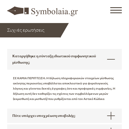
Συχνές ερωτήσεις
Καταργήθηκε η σύνταξη ιδιωτικού συμφωνητικού
μίσθωσης;
ΣΕ ΚΑΜΙΑ ΠΕΡΙΠΤΩΣΗ. Η δήλωση πληροφοριακών στοιχείων μίσθωσης
ακίνητης περιουσίας υποβάλλεται αποκλειστικά για φορολογικούς
λόγους και γίνονται δεκτές έγγραφες όσο και προφορικές συμφωνίες. Η
δήλωση αυτή δεν καθορίζει τις σχέσεις των συμβαλλόμενων μερών
(εκμισθωτή και μισθωτή) που ρυθμίζονται από τον Αστικό Κώδικα
Πότε υπάρχει υποχρέωση υποβολής;