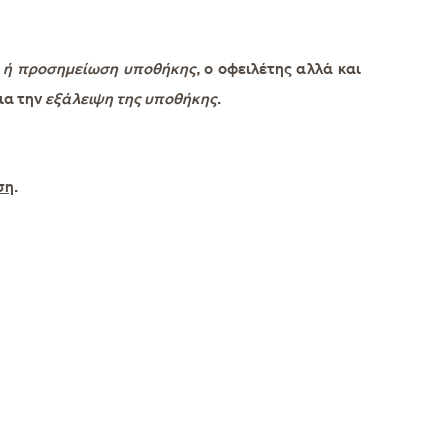
 ή προσημείωση υποθήκης
, ο οφειλέτης αλλά και
ια την
εξάλειψη της υποθήκης
.
ση
.