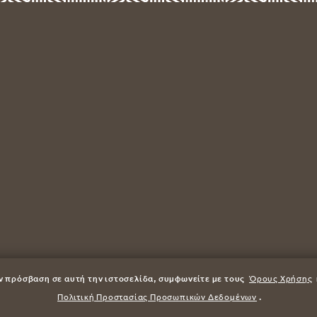
ν πρόσβαση σε αυτή την ιστοσελίδα, συμφωνείτε με τους
Όρους Χρήσης
Πολιτική Προστασίας Προσωπικών Δεδομένων
.