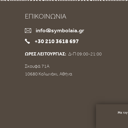
ΕΠΙΚΟΙΝΩΝΙΑ
info@symbolaia.gr
+30 210 3618 697
ΩΡΕΣ ΛΕΙΤΟΥΡΓΙΑΣ:
Δ-Π 09:00-21:00
Σκουφά 71Α
10680 Κολωνάκι, Αθήνα
Με τη