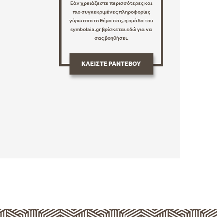
Εάν χρειάζεστε περισσότερες και
πιο συγκεκριμένες πληροφορίες
γύρω απο το θέμα σας, η ομάδα του
symbolaia.gr βρίσκεται εδώ για να
σας βοηθήσει.
ΚΛΕΙΣΤΕ ΡΑΝΤΕΒΟΥ