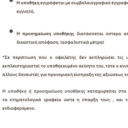
Η υποθήκη
εγγράφεται με συμβολαιογραφικό έγγραφο 
εγγυητή.
Η προσημείωση υποθήκης
διατάσσεται ύστερα απ
δικαστική απόφαση. (ασφαλιστικά μέτρα)
*Σε περίπτωση που ο οφειλέτης δεν εκπληρώσει τις υ
εκπλειστηριαστεί το υποθηκευμένο ακίνητο του, τότε ο εν
άλλους δανειστές για προνομιακή είσπραξη της αξιώσεως τ
Η
υποθήκη ή προσημείωση υποθήκης
καταχωρείται στα 
τα
κτηματολογικά γραφεία
ώστε η ύπαρξη τους , και τ
ενδιαφερόμενο.