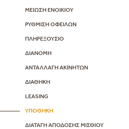
ΜΕΊΩΣΗ ΕΝΟΙΚΊΟΥ
ΡΎΘΜΙΣΗ ΟΦΕΙΛΏΝ
ΠΛΗΡΕΞΟΎΣΙΟ
ΔΙΑΝΟΜΉ
ΑΝΤΑΛΛΑΓΉ ΑΚΙΝΉΤΩΝ
ΔΙΑΘΉΚΗ
LEASING
ΥΠΟΘΉΚΗ
ΔΙΑΤΑΓΉ ΑΠΌΔΟΣΗΣ ΜΙΣΘΊΟΥ