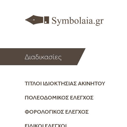
Διαδικασίες
ΤΊΤΛΟΙ ΙΔΙΟΚΤΗΣΊΑΣ ΑΚΙΝΉΤΟΥ
ΠΟΛΕΟΔΟΜΙΚΌΣ ΈΛΕΓΧΟΣ
ΦΟΡΟΛΟΓΙΚΌΣ ΈΛΕΓΧΟΣ
ΕΙΔΙΚΟΊ ΈΛΕΓΧΟΙ