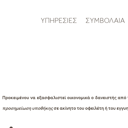
ΥΠΗΡΕΣΙΕΣ
ΣΥΜΒΟΛΑΙΑ
Προκειμένου να εξασφαλιστεί οικονομικά ο δανειστής από 
προσημείωση υποθήκης
σε ακίνητο του οφειλέτη ή του εγγυη