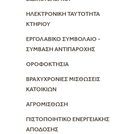
ΗΛΕΚΤΡΟΝΙΚΉ ΤΑΥΤΌΤΗΤΑ
ΚΤΗΡΊΟΥ
ΕΡΓΟΛΑΒΙΚΌ ΣΥΜΒΌΛΑΙΟ -
ΣΎΜΒΑΣΗ ΑΝΤΙΠΑΡΟΧΉΣ
ΟΡΟΦΟΚΤΗΣΊΑ
ΒΡΑΧΥΧΡΌΝΙΕΣ ΜΙΣΘΏΣΕΙΣ
ΚΑΤΟΙΚΙΏΝ
ΑΓΡΟΜΊΣΘΩΣΗ
ΠΙΣΤΟΠΟΙΗΤΙΚΌ ΕΝΕΡΓΕΙΑΚΉΣ
ΑΠΌΔΟΣΗΣ