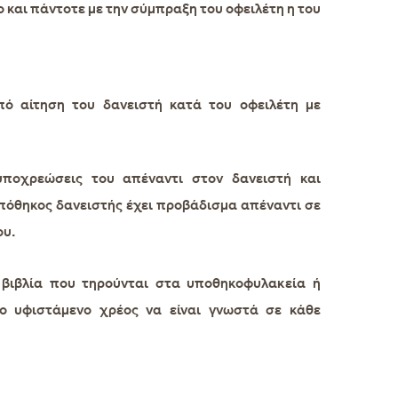
και πάντοτε με την σύμπραξη του οφειλέτη η του
ό αίτηση του δανειστή κατά του οφειλέτη με
ποχρεώσεις του απέναντι στον δανειστή και
υπόθηκος δανειστής έχει προβάδισμα απέναντι σε
ου.
βιβλία που τηρούνται στα
υποθηκοφυλακεία
ή
ο υφιστάμενο χρέος να είναι γνωστά σε κάθε