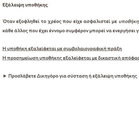
Εξάλειψη υποθήκης
Όταν εξοφληθεί το χρέος που είχε ασφαλιστεί με
υποθήκη
κάθε άλλος που έχει έννομο συμφέρον μπορεί να ενεργήσει γ
Η υποθήκη εξαλείφεται με συμβολαιογραφική πράξη
Η προσημείωση υποθήκης εξαλείφεται με δικαστική απόφα
►
Προσλάβετε Δικηγόρο για σύσταση ή εξάλειψη υποθήκης